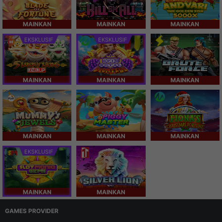
MAINKAN
MAINKAN
MAINKAN
EKSKLUSIF
EKSKLUSIF
MAINKAN
MAINKAN
MAINKAN
MAINKAN
MAINKAN
MAINKAN
EKSKLUSIF
MAINKAN
MAINKAN
GAMES PROVIDER