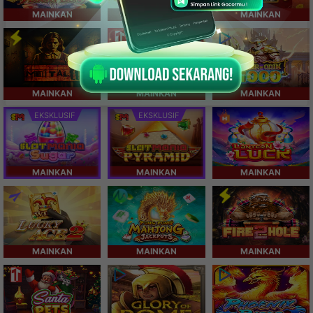
MAINKAN
MAINKAN
MAINKAN
MAINKAN
MAINKAN
MAINKAN
EKSKLUSIF
EKSKLUSIF
MAINKAN
MAINKAN
MAINKAN
MAINKAN
MAINKAN
MAINKAN