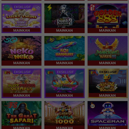
EKSKLUSIF
MAINKAN
MAINKAN
MAINKAN
MAINKAN
MAINKAN
MAINKAN
EKSKLUSIF
EKSKLUSIF
EKSKLUSIF
MAINKAN
MAINKAN
MAINKAN
MAINKAN
MAINKAN
MAINKAN