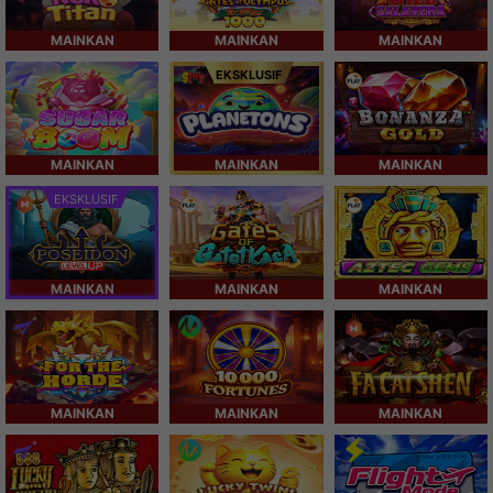
MAINKAN
MAINKAN
MAINKAN
EKSKLUSIF
MAINKAN
MAINKAN
MAINKAN
EKSKLUSIF
MAINKAN
MAINKAN
MAINKAN
MAINKAN
MAINKAN
MAINKAN