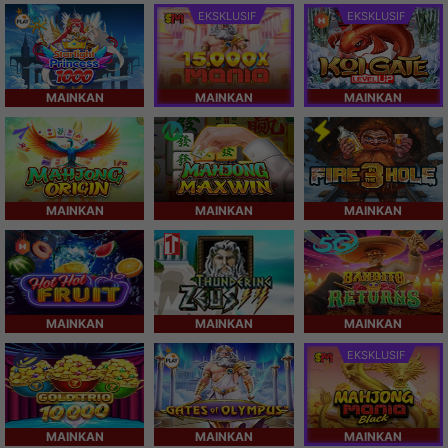
EKSKLUSIF
EKSKLUSIF
MAINKAN
MAINKAN
MAINKAN
MAINKAN
MAINKAN
MAINKAN
MAINKAN
MAINKAN
MAINKAN
EKSKLUSIF
MAINKAN
MAINKAN
MAINKAN