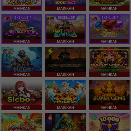
MAINKAN
MAINKAN
MAINKAN
EKSKLUSIF
EKSKLUSIF
EKSKLUSIF
MAINKAN
MAINKAN
MAINKAN
MAINKAN
MAINKAN
MAINKAN
MAINKAN
MAINKAN
MAINKAN