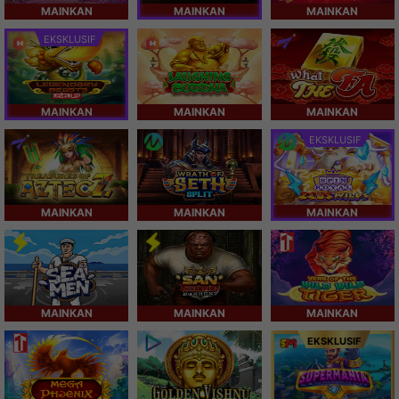
MAINKAN
MAINKAN
MAINKAN
EKSKLUSIF
MAINKAN
MAINKAN
MAINKAN
EKSKLUSIF
MAINKAN
MAINKAN
MAINKAN
MAINKAN
MAINKAN
MAINKAN
EKSKLUSIF