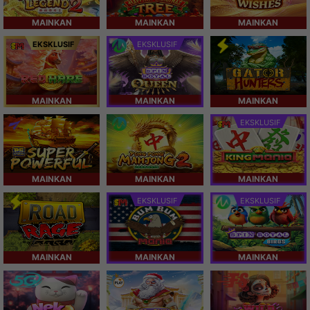
MAINKAN
MAINKAN
MAINKAN
EKSKLUSIF
EKSKLUSIF
MAINKAN
MAINKAN
MAINKAN
EKSKLUSIF
MAINKAN
MAINKAN
MAINKAN
EKSKLUSIF
EKSKLUSIF
MAINKAN
MAINKAN
MAINKAN