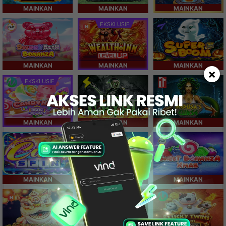
MAINKAN
MAINKAN
MAINKAN
EKSKLUSIF
MAINKAN
MAINKAN
MAINKAN
×
EKSKLUSIF
MAINKAN
MAINKAN
MAINKAN
MAINKAN
MAINKAN
MAINKAN