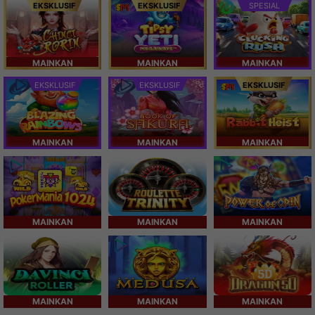
EKSKLUSIF
EKSKLUSIF
SPESIAL
MAINKAN
MAINKAN
MAINKAN
EKSKLUSIF
EKSKLUSIF
EKSKLUSIF
MAINKAN
MAINKAN
MAINKAN
MAINKAN
MAINKAN
MAINKAN
MAINKAN
MAINKAN
MAINKAN