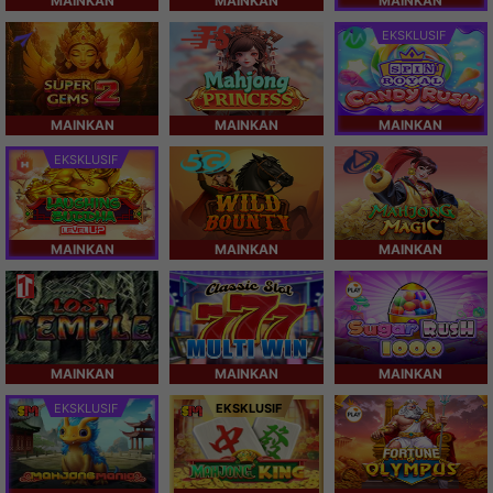
MAINKAN
MAINKAN
MAINKAN
EKSKLUSIF
MAINKAN
MAINKAN
MAINKAN
EKSKLUSIF
MAINKAN
MAINKAN
MAINKAN
MAINKAN
MAINKAN
MAINKAN
EKSKLUSIF
EKSKLUSIF