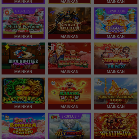
MAINKAN
MAINKAN
MAINKAN
EKSKLUSIF
EKSKLUSIF
MAINKAN
MAINKAN
MAINKAN
MAINKAN
MAINKAN
MAINKAN
MAINKAN
MAINKAN
MAINKAN
EKSKLUSIF