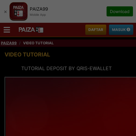
PAIZA99
×
Download
Mobile App
DAFTAR
MASUK
PAIZA99
VIDEO TUTORIAL
VIDEO TUTORIAL
TUTORIAL DEPOSIT BY QRIS-EWALLET