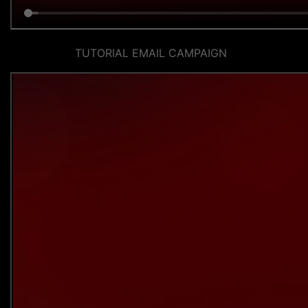
TUTORIAL EMAIL CAMPAIGN