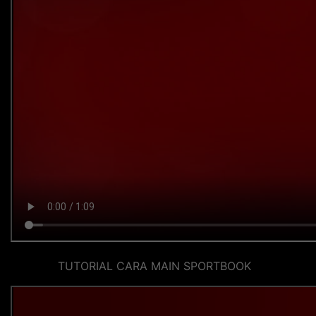
TUTORIAL CARA MAIN SPORTBOOK