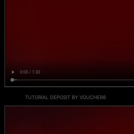
TUTORIAL DEPOSIT BY VOUCHER8