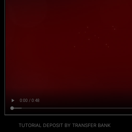
TUTORIAL DEPOSIT BY TRANSFER BANK