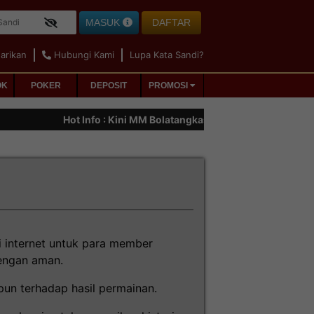
MASUK
DAFTAR
arikan
Hubungi Kami
Lupa Kata Sandi?
OK
POKER
DEPOSIT
PROMOSI
Hot Info : Kini MM Bolatangkas Paiza99 Hadir Fitur Jackpot
 internet untuk para member
engan aman.
pun terhadap hasil permainan.