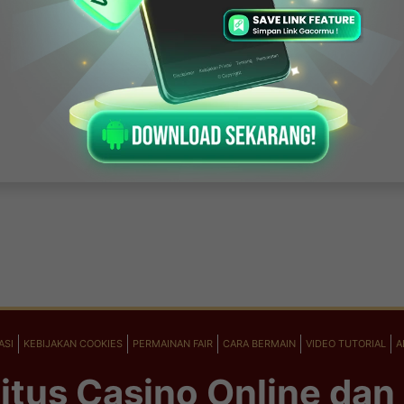
ASI
KEBIJAKAN COOKIES
PERMAINAN FAIR
CARA BERMAIN
VIDEO TUTORIAL
A
Situs Casino Online dan 