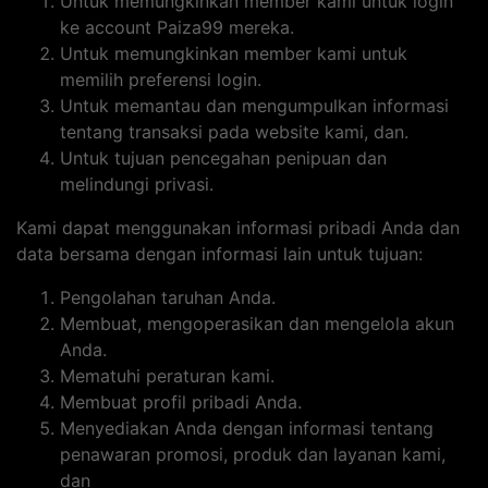
Untuk memungkinkan member kami untuk login
ke account Paiza99 mereka.
Untuk memungkinkan member kami untuk
memilih preferensi login.
Untuk memantau dan mengumpulkan informasi
tentang transaksi pada website kami, dan.
Untuk tujuan pencegahan penipuan dan
melindungi privasi.
Kami dapat menggunakan informasi pribadi Anda dan
data bersama dengan informasi lain untuk tujuan:
Pengolahan taruhan Anda.
Membuat, mengoperasikan dan mengelola akun
Anda.
Mematuhi peraturan kami.
Membuat profil pribadi Anda.
Menyediakan Anda dengan informasi tentang
penawaran promosi, produk dan layanan kami,
dan