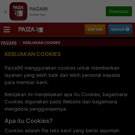
PAIZA99
×
Download
Mobile App
DAFTAR
MASUK
PAIZA99
KEBIJAKAN COOKIES
KEBIJAKAN COOKIES
Paiza99 menggunakan cookies untuk memberikan
layanan yang lebih baik dan lebih personal kepada
para member kami.
Kebijakan ini menjelaskan apa itu Cookies, bagaimana
Cookies digunakan pada Website dan bagaimana
mengelola penggunaannya.
Apa itu Cookies?
Cookies adalah file teks kecil yang berisi sejumlah