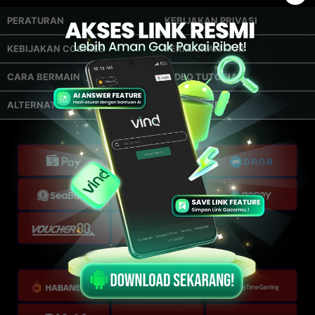
PERATURAN
KEBIJAKAN PRIVASI
KEBIJAKAN COOKIES
PERMAINAN FAIR
CARA BERMAIN
VIDEO TUTORIAL
ALTERNATIF LINK
ANTI BLOKIR
Cara Pembayaran:
Partner Kami: