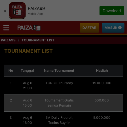
PAIZA99
×
Download
Mobile App
DAFTAR
MASUK
PAIZA99
TOURNAMENT LIST
TOURNAMENT LIST
No
Tanggal
Nama Tournament
Hadiah
1
Aug 6
TURBO Thursday
15.000.000
21:00
2
Aug 6
Tournament Gratis
500.000
15:00
semua Pemain
3
Aug 6
5M Daily Freeroll,
5.000.000
16:00
Tcoins Buy-in