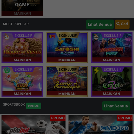
GAME
MAINKAN
Cari
Lihat Semua
MOST POPULAR
EKSKLUSIF
EKSKLUSIF
EKSKLUSIF
MAINKAN
MAINKAN
MAINKAN
EKSKLUSIF
EKSKLUSIF
EKSKLUSIF
MAINKAN
MAINKAN
MAINKAN
SPORTSBOOK
Lihat Semua
PROMO
PROMO
PROMO