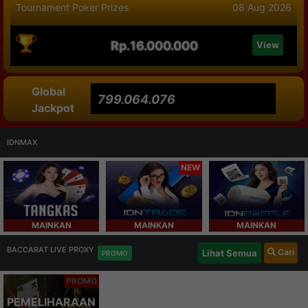
Tournament Poker Prizes
08 Aug 2026
Rp.
16.000.000
View
Global
799.064.076
Jackpot
IDNMAX
NEW
MAINKAN
MAINKAN
MAINKAN
BACCARAT LIVE PROXY
Cari
Lihat Semua
PROMO
PROMO
PEMELIHARAAN