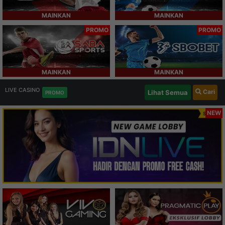
MAINKAN
MAINKAN
PROMO
PROMO
MAINKAN
MAINKAN
LIVE CASINO
Cari
Lihat Semua
PROMO
NEW