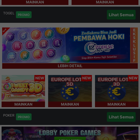
MAINKAN
MAINKAN
TOGEL
Lihat Semua
PROMO
LEBIH DETAIL
NEW
NEW
NEW
MAINKAN
MAINKAN
MAINKAN
POKER
Lihat Semua
PROMO