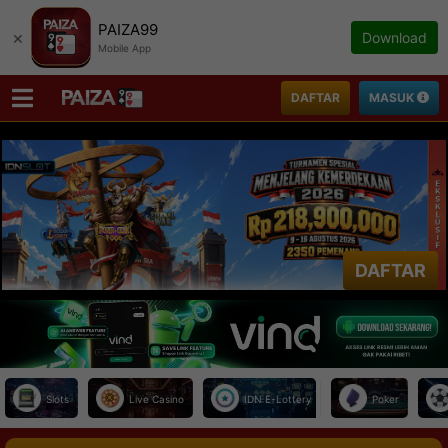
PAIZA99
×
Download
Mobile App
DAFTAR
MASUK
DAFTAR
Slots
Live Casino
IDN E-Lottery
Poker