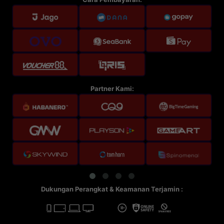
Partner Kami:
Dukungan Perangkat & Keamanan Terjamin :